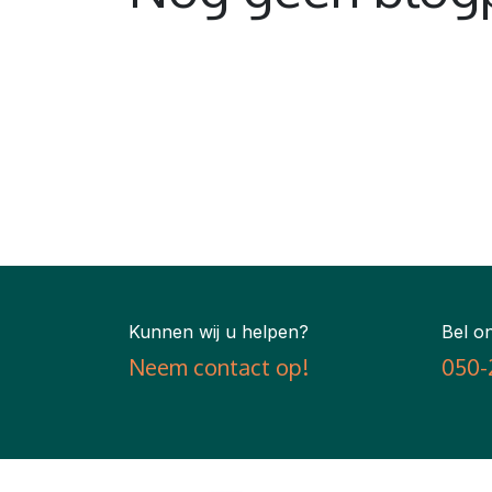
Kunnen wij u helpen?
Bel on
Neem contact op!
050-