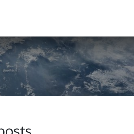
Diensten
Tarieven
Over ons
Contact
osts.