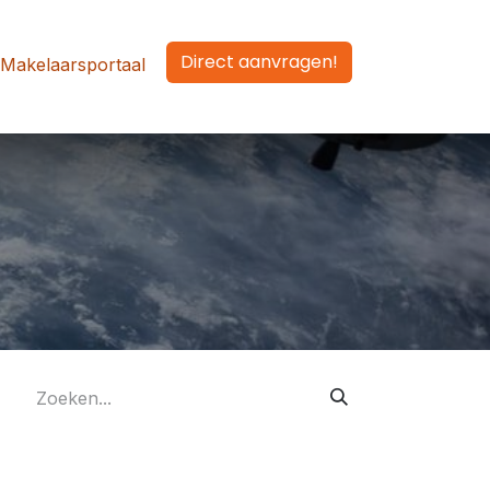
Direct aanvragen!
Makelaarsportaal